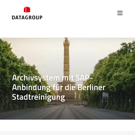
2 MIN LESEZEIT
Archivsystem mit SAP-
Anbindung für die Berliner
Stadtreinigung