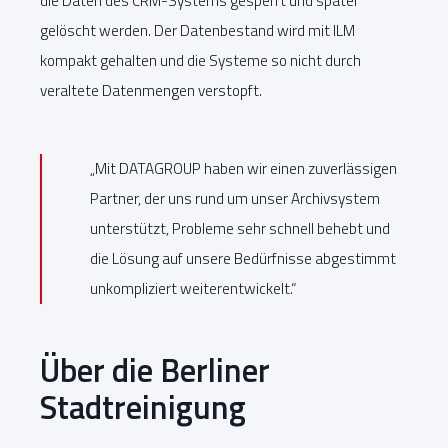
die Daten des CRM-Systems gesperrt und später
gelöscht werden. Der Datenbestand wird mit ILM
kompakt gehalten und die Systeme so nicht durch
veraltete Datenmengen verstopft.
„Mit DATAGROUP haben wir einen zuverlässigen
Partner, der uns rund um unser Archivsystem
unterstützt, Probleme sehr schnell behebt und
die Lösung auf unsere Bedürfnisse abgestimmt
unkompliziert weiterentwickelt.“
Über die Berliner
Stadtreinigung