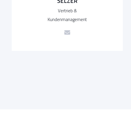
SELZER
Vertrieb &
Kundenmanagement