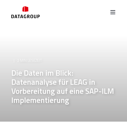
2 MIN LESEZEIT
Die Daten im Blick:
Datenanalyse für LEAG in
Vorbereitung auf eine SAP-ILM
Implementierung