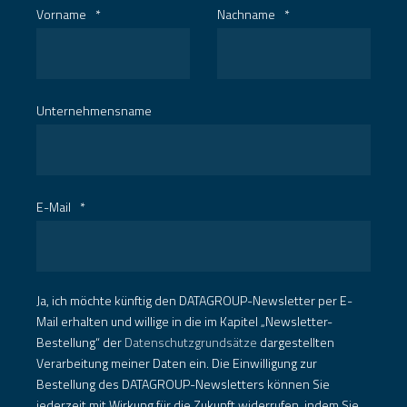
Vorname
*
Nachname
*
Unternehmensname
E-Mail
*
Ja, ich möchte künftig den DATAGROUP-Newsletter per E-
Mail erhalten und willige in die im Kapitel „Newsletter-
Bestellung“ der
Datenschutzgrundsätze
dargestellten
Verarbeitung meiner Daten ein. Die Einwilligung zur
Bestellung des DATAGROUP-Newsletters können Sie
jederzeit mit Wirkung für die Zukunft widerrufen, indem Sie