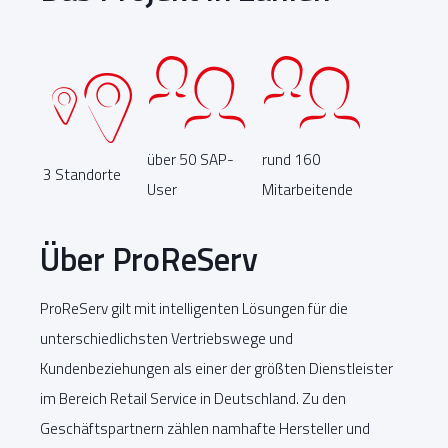
über 50 SAP-
rund 160
3 Standorte
User
Mitarbeitende
Über ProReServ
ProReServ gilt mit intelligenten Lösungen für die
unterschiedlichsten Vertriebswege und
Kundenbeziehungen als einer der größten Dienstleister
im Bereich Retail Service in Deutschland. Zu den
Geschäftspartnern zählen namhafte Hersteller und