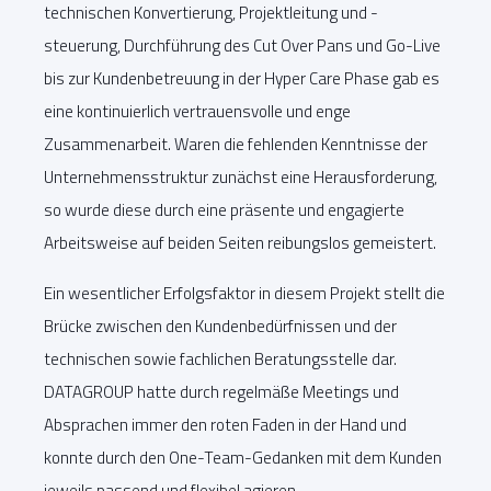
technischen Konvertierung, Projektleitung und -
steuerung, Durchführung des Cut Over Pans und Go-Live
bis zur Kundenbetreuung in der Hyper Care Phase gab es
eine kontinuierlich vertrauensvolle und enge
Zusammenarbeit. Waren die fehlenden Kenntnisse der
Unternehmensstruktur zunächst eine Herausforderung,
so wurde diese durch eine präsente und engagierte
Arbeitsweise auf beiden Seiten reibungslos gemeistert.
Ein wesentlicher Erfolgsfaktor in diesem Projekt stellt die
Brücke zwischen den Kundenbedürfnissen und der
technischen sowie fachlichen Beratungsstelle dar.
DATAGROUP hatte durch regelmäße Meetings und
Absprachen immer den roten Faden in der Hand und
konnte durch den One-Team-Gedanken mit dem Kunden
jeweils passend und flexibel agieren.