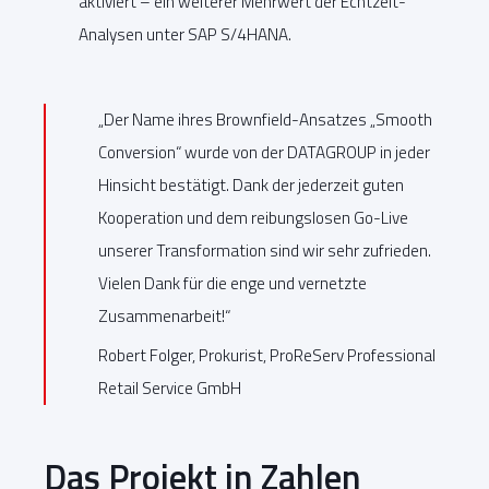
aktiviert – ein weiterer Mehrwert der Echtzeit-
Analysen unter SAP S/4HANA.
„Der Name ihres Brownfield-Ansatzes „Smooth
Conversion“ wurde von der DATAGROUP in jeder
Hinsicht bestätigt. Dank der jederzeit guten
Kooperation und dem reibungslosen Go-Live
unserer Transformation sind wir sehr zufrieden.
Vielen Dank für die enge und vernetzte
Zusammenarbeit!“
Robert Folger, Prokurist, ProReServ Professional
Retail Service GmbH
Das Projekt in Zahlen