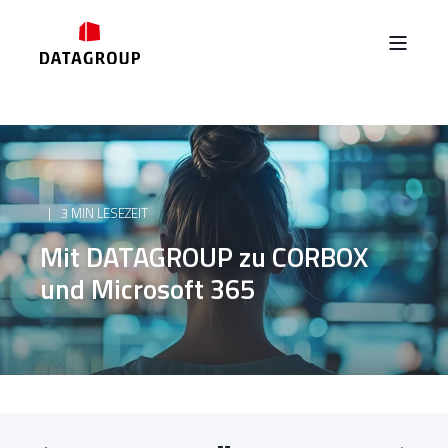
3 MIN LESEZEIT
Mit DATAGROUP zu CORBOX
und Microsoft 365