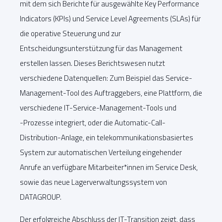
mit dem sich Berichte für ausgewählte Key Performance
Indicators (KPIs) und Service Level Agreements (SLAs) für
die operative Steuerung und zur
Entscheidungsunterstützung für das Management
erstellen lassen. Dieses Berichtswesen nutzt
verschiedene Datenquellen: Zum Beispiel das Service-
Management-Tool des Auftraggebers, eine Plattform, die
verschiedene IT-Service-Management-Tools und
-Prozesse integriert, oder die Automatic-Call-
Distribution-Anlage, ein telekommunikationsbasiertes
System zur automatischen Verteilung eingehender
Anrufe an verfügbare Mitarbeiter*innen im Service Desk,
sowie das neue Lagerverwaltungssystem von
DATAGROUP.
Der erfolgreiche Abschluss der IT-Transition zeigt, dass