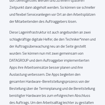
dort bereitgestellt werden und zu einem späteren
Zeitpunkt dann abgeholt werden. So können sie schneller
und flexibel Serviceanliegen vor Ort an den Arbeitsplätzen
der Mitarbeitenden des Auftraggebers lösen.
Diese Lagerinfrastruktur ist auch angebunden an zwei
schlagkräftige digitale Helfer, die den Techniker*innen und
der Auftragsüberwachung neu an die Seite gestellt
wurden: Sie können nun mit zwei gemeinsam von
DATAGROUP und dem Auftraggeber implementierten
Apps ihre Arbeitseinsätze besser planen und ihre
Auslastung verbessern. Die Apps begleiten den
gesamten Hardware-Bereitstellungsprozess von der
Bestellung über die Terminplanung und die Bereitstellung
benötigter Hardware bis zum erfolgreichen Abschluss
des Auftrags. Um den Arbeitsalltag leichter zu gestalten