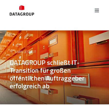
3 MIN LESEZEIT
DATAGROUP schließt IT-
Transition für großen
öffentlichen Auftraggeber
erfolgreich ab