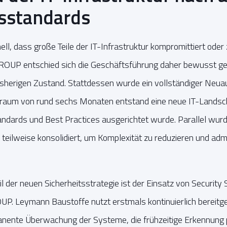
tsstandards
ell, dass große Teile der IT-Infrastruktur kompromittiert oder
UP entschied sich die Geschäftsführung daher bewusst ge
isherigen Zustand. Stattdessen wurde ein vollständiger Neu
traum von rund sechs Monaten entstand eine neue IT-Landsch
andards und Best Practices ausgerichtet wurde. Parallel wurd
teilweise konsolidiert, um Komplexität zu reduzieren und ad
l der neuen Sicherheitsstrategie ist der Einsatz von Security 
Leymann Baustoffe nutzt erstmals kontinuierlich bereitges
manente Überwachung der Systeme, die frühzeitige Erkennung p