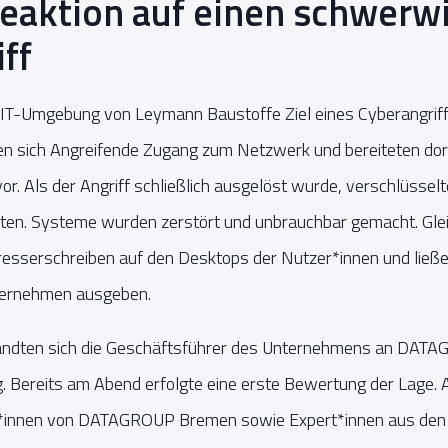
Reaktion auf einen schwer
ff
 IT-Umgebung von Leymann Baustoffe Ziel eines Cyberangriff
en sich Angreifende Zugang zum Netzwerk und bereiteten dor
or. Als der Angriff schließlich ausgelöst wurde, verschlüsselt
aten. Systeme wurden zerstört und unbrauchbar gemacht. Gleich
presserschreiben auf den Desktops der Nutzer*innen und ließe
nternehmen ausgeben.
ndten sich die Geschäftsführer des Unternehmens an DAT
. Bereits am Abend erfolgte eine erste Bewertung der Lage. 
st*innen von DATAGROUP Bremen sowie Expert*innen aus den 