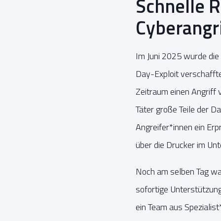
Schnelle 
Cyberangri
Im Juni 2025 wurde die
Day-Exploit verschafft
Zeitraum einen Angriff v
Täter große Teile der D
Angreifer*innen ein Er
über die Drucker im U
Noch am selben Tag wa
sofortige Unterstützung
ein Team aus Speziali