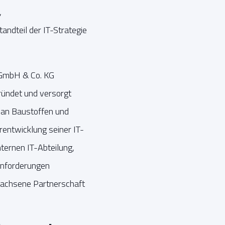
,
andteil der IT-Strategie
 GmbH & Co. KG
ründet und versorgt
 an Baustoffen und
entwicklung seiner IT-
ternen IT-Abteilung,
nforderungen
wachsene Partnerschaft