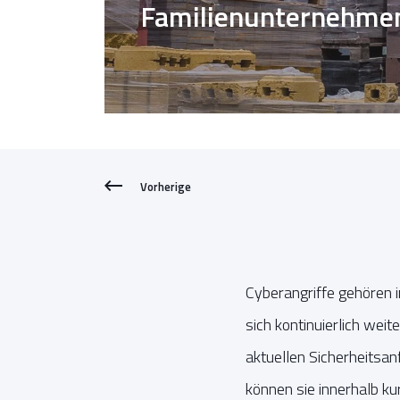
Familienunternehme
Vorherige
Cyberangriffe gehören 
sich kontinuierlich wei
aktuellen Sicherheitsa
können sie innerhalb k