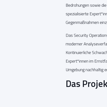
Bedrohungen sowie die 
spezialisierte Expert*in
Gegenmaßnahmen einzu
Das Security Operatio
moderner Analyseverfah
Kontinuierliche Schwach
Expert*innen im Ernstfa
Umgebung nachhaltig e
Das Projek