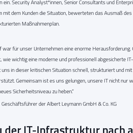
n ein. Security Analyst*innen, Senior Consultants und Enterpr
 mit dem Kunden die Situation, bewerteten das Ausmaß des 
ukturierten Maßnahmenplan.
f war für unser Unternehmen eine enorme Herausforderung. Gl
, wie wichtig eine moderne und professionell abgesicherte IT-I
 in dieser kritischen Situation schnell, strukturiert und mit
tützt. Gemeinsam ist es uns gelungen, unsere IT nicht nur w
neues Sicherheitsniveau zu heben.“
, Geschäftsführer der Albert Leymann GmbH & Co. KG
der IT-Infrastruktur nach 