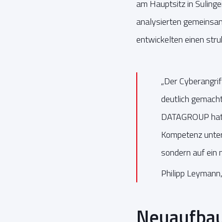
am Hauptsitz in Sulinge
analysierten gemeinsam
entwickelten einen str
„Der Cyberangrif
deutlich gemacht
DATAGROUP hat uns
Kompetenz unters
sondern auf ein 
Philipp Leymann
Neuaufbau 