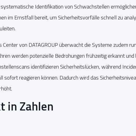
systematische Identifikation von Schwachstellen ermögliche
nen im Ernstfall bereit, um Sicherheitsvorfälle schnell zu ana
leiten.
ns Center von DATAGROUP überwacht die Systeme zudem rund
ren werden potenzielle Bedrohungen frühzeitig erkannt und 
stellenscans identifizieren Sicherheitslücken, während Inci
ll sofort reagieren können. Dadurch wird das Sicherheitsnive
rhöht.
t in Zahlen