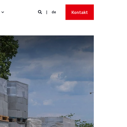
de
Kontakt