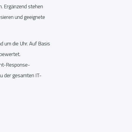
n. Ergänzend stehen
lysieren und geeignete
 um die Uhr. Auf Basis
bewertet.
dent-Response-
au der gesamten IT-