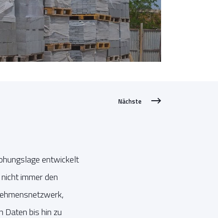
Nächste
rohungslage entwickelt
d nicht immer den
rnehmensnetzwerk,
 Daten bis hin zu