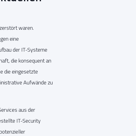
 zerstört waren.
gen eine
aufbau der IT-Systeme
aft, die konsequent an
e die eingesetzte
ministrative Aufwände zu
Services aus der
tellte IT-Security
otenzieller