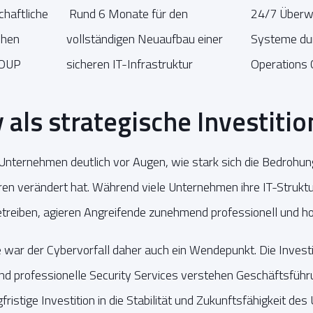
chaftliche
Rund 6 Monate für den
24/7 Überw
chen
vollständigen Neuaufbau einer
Systeme dur
ROUP
sicheren IT-Infrastruktur
Operations 
y als strategische Investitio
 Unternehmen deutlich vor Augen, wie stark sich die Bedrohu
ren verändert hat. Während viele Unternehmen ihre IT-Strukt
treiben, agieren Angreifende zunehmend professionell und hoc
war der Cybervorfall daher auch ein Wendepunkt. Die Invest
nd professionelle Security Services verstehen Geschäftsführ
fristige Investition in die Stabilität und Zukunftsfähigkeit d