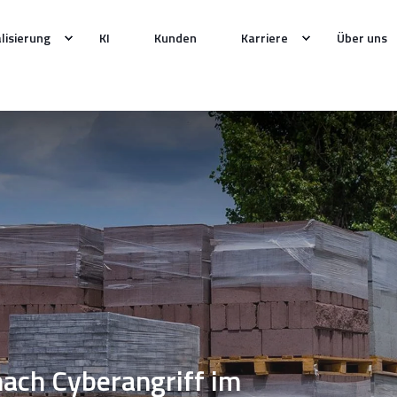
alisierung
KI
Kunden
Karriere
Über uns
nach Cyberangriff im