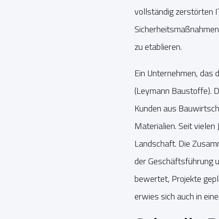
vollständig zerstörten
Sicherheitsmaßnahmen ni
zu etablieren.
Ein Unternehmen, das d
(Leymann Baustoffe). D
Kunden aus Bauwirtscha
Materialien. Seit viel
Landschaft. Die Zusamm
der Geschäftsführung
bewertet, Projekte gep
erwies sich auch in ein