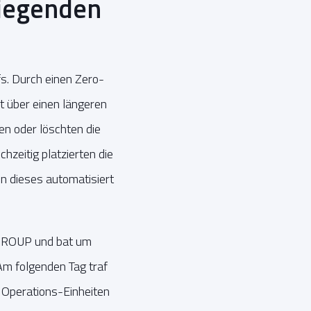
wiegenden
s. Durch einen Zero-
t über einen längeren
en oder löschten die
zeitig platzierten die
n dieses automatisiert
AGROUP und bat um
Am folgenden Tag traf
Operations-Einheiten