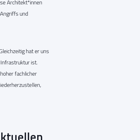
ise Architekt*innen
Angriffs und
eichzeitig hat er uns
nfrastruktur ist.
 hoher fachlicher
iederherzustellen,
aktuellen