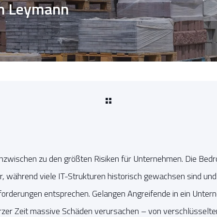
n Leymann
inzwischen zu den größten Risiken für Unternehmen. Die Bed
ter, während viele IT-Strukturen historisch gewachsen sind un
nforderungen entsprechen. Gelangen Angreifende in ein Unte
urzer Zeit massive Schäden verursachen – von verschlüsselten