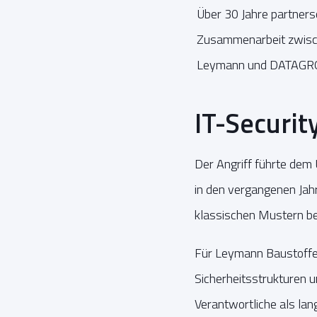
Über 30 Jahre partners
Zusammenarbeit zwis
Leymann und DATAG
IT-Securit
Der Angriff führte dem
in den vergangenen Jah
klassischen Mustern be
Für Leymann Baustoffe 
Sicherheitsstrukturen u
Verantwortliche als lang