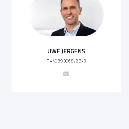
UWE JERGENS
T +49 89 996 872 270