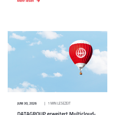
Mehr lesen
JUNI 30, 2026
1 MIN LESEZEIT
DATAGROUP erweitert Multicloud-