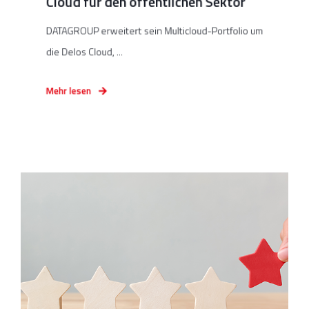
Cloud für den öffentlichen Sektor
DATAGROUP erweitert sein Multicloud-Portfolio um
die Delos Cloud, ...
Mehr lesen