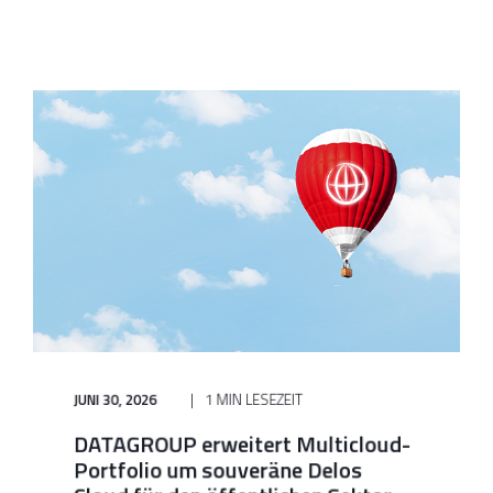
JUNI 30, 2026
1 MIN LESEZEIT
DATAGROUP erweitert Multicloud-
Portfolio um souveräne Delos