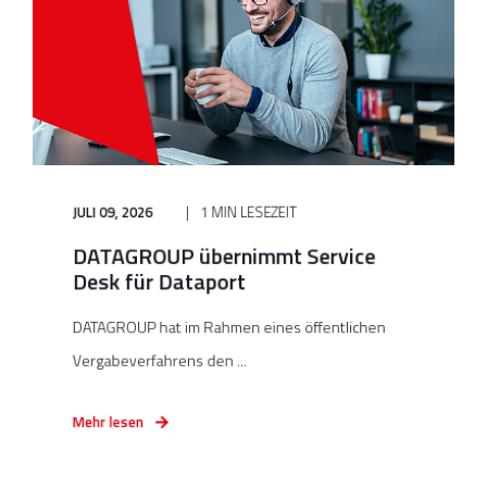
JULI 09, 2026
1 MIN LESEZEIT
DATAGROUP übernimmt Service
Desk für Dataport
DATAGROUP hat im Rahmen eines öffentlichen
Vergabeverfahrens den ...
Mehr lesen