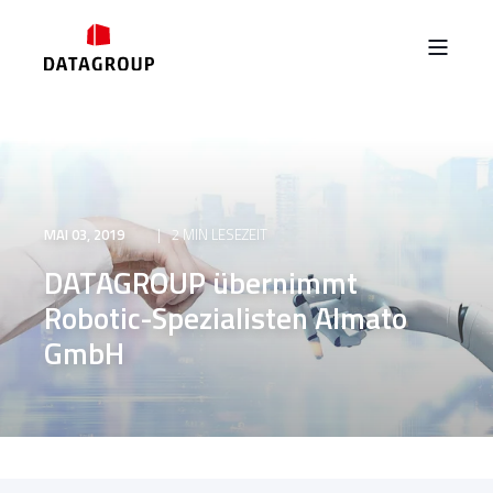
MAI 03, 2019
2 MIN LESEZEIT
DATAGROUP übernimmt
Robotic-Spezialisten Almato
GmbH