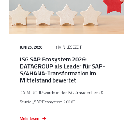
JUNI 25, 2026
1 MIN LESEZEIT
ISG SAP Ecosystem 2026:
DATAGROUP als Leader für SAP-
S/4HANA-Transformation im
Mittelstand bewertet
DATAGROUP wurde in der ISG Provider Lens®
Studie „SAP Ecosystem 2026“ ...
Mehr lesen