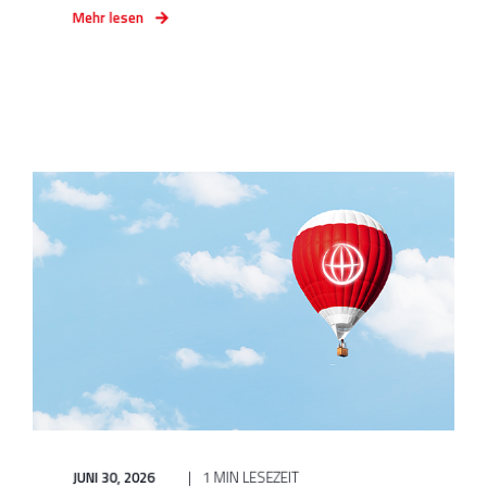
Mehr lesen
JUNI 30, 2026
1 MIN LESEZEIT