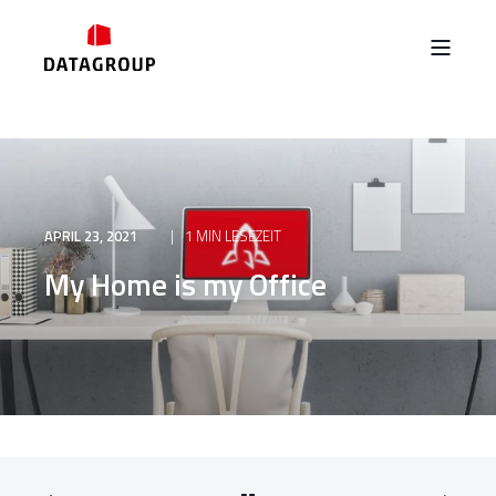
APRIL 23, 2021
1 MIN LESEZEIT
My Home is my Office