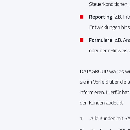
Steuerkonditionen,
Reporting
(z.B. I
Entwicklungen hins
Formulare
(z.B. A
oder dem Hinweis a
DATAGROUP war es wichti
sie im Vorfeld über di
informieren. Hierfür ha
den Kunden abdeckt:
Alle Kunden mit 