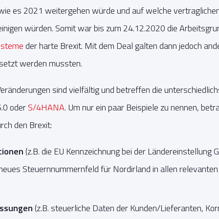
 wie es 2021 weitergehen würde und auf welche vertraglichen
inigen würden. Somit war bis zum 24.12.2020 die Arbeitsgrun
steme
der harte Brexit. Mit dem Deal galten dann jedoch an
setzt werden mussten.
eränderungen sind vielfältig und betreffen die unterschiedl
.0 oder
S/4HANA
. Um nur ein paar Beispiele zu nennen, bet
ch den Brexit:
tionen
(z.B. die EU Kennzeichnung bei der Ländereinstellung 
 neues Steuernnummernfeld für Nordirland in allen relevant
ssungen
(z.B. steuerliche Daten der Kunden/Lieferanten, Kor