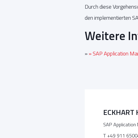
Durch diese Vorgehensw
den implementierten S
Weitere I
»
» SAP Application M
ECKHART
SAP Application
T +49 911 6500