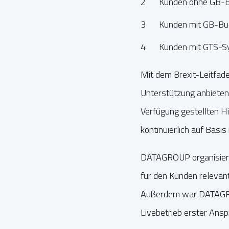
Kunden ohne GB-Bu
Kunden mit GB-Buc
Kunden mit GTS-Sy
Mit dem Brexit-Leitfad
Unterstützung anbieten
Verfügung gestellten 
kontinuierlich auf Basis
DATAGROUP organisierte
für den Kunden releva
Außerdem war DATAGRO
Livebetrieb erster Ansp