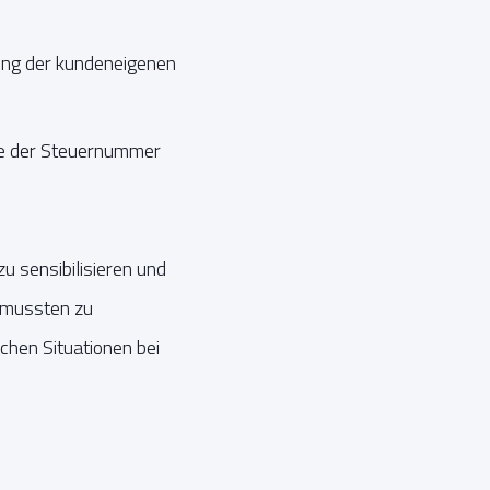
ng der kundeneigenen
ie der Steuernummer
u sensibilisieren und
n mussten zu
chen Situationen bei