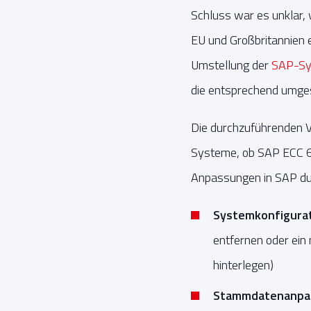
Schluss war es unklar,
EU und Großbritannien e
Umstellung der
SAP-Sy
die entsprechend umge
Die durchzuführenden V
Systeme, ob SAP ECC 6
Anpassungen in SAP dur
Systemkonfigura
entfernen oder ein
hinterlegen)
Stammdatenanpa