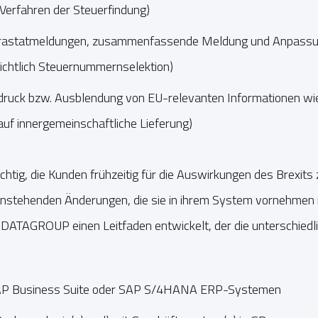
 Verfahren der Steuerfindung)
ntrastatmeldungen, zusammenfassende Meldung und Anpassu
ichtlich Steuernummernselektion)
ndruck bzw. Ausblendung von EU-relevanten Informationen w
uf innergemeinschaftliche Lieferung)
g, die Kunden frühzeitig für die Auswirkungen des Brexits z
e anstehenden Änderungen, die sie in ihrem System vornehme
t DATAGROUP einen Leitfaden entwickelt, der die unterschiedli
SAP Business Suite oder SAP S/4HANA ERP-Systemen