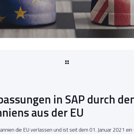
assungen in SAP durch den
nniens aus der EU
nnien die EU verlassen und ist seit dem 01. Januar 2021 ein D