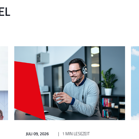
EL
JULI 09, 2026
1 MIN LESEZEIT