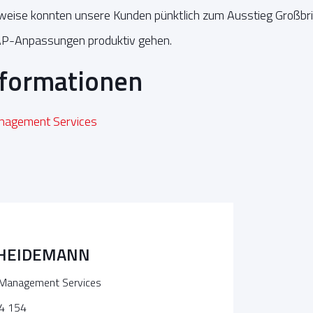
eise konnten unsere Kunden pünktlich zum Ausstieg Großbri
AP-Anpassungen produktiv gehen.
nformationen
anagement Services
 HEIDEMANN
 Management Services
4 154