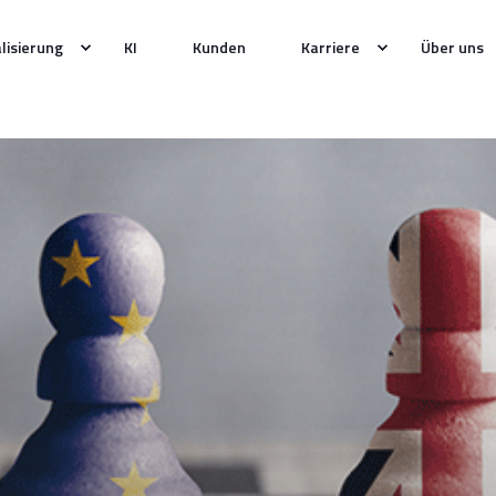
alisierung
KI
Kunden
Karriere
Über uns