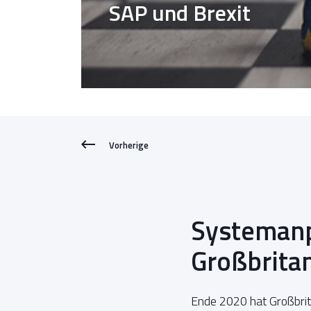
SAP und Brexit
Vorherige
Systemanp
Großbrita
Ende 2020 hat Großbrita