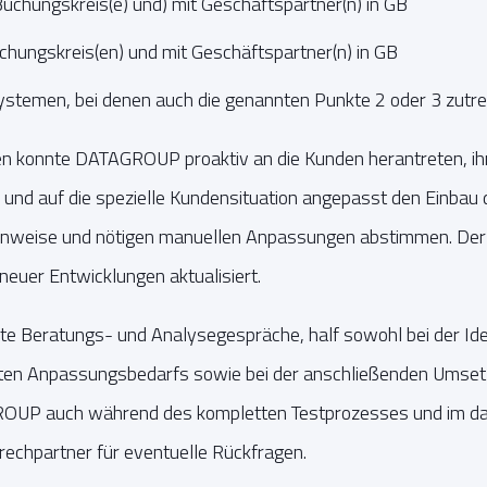
chungskreis(e) und) mit Geschäftspartner(n) in GB
hungskreis(en) und mit Geschäftspartner(n) in GB
stemen, bei denen auch die genannten Punkte 2 oder 3 zutre
en konnte DATAGROUP proaktiv an die Kunden herantreten, i
 und auf die spezielle Kundensituation angepasst den Einbau 
Hinweise und nötigen manuellen Anpassungen abstimmen. Der
 neuer Entwicklungen aktualisiert.
 Beratungs- und Analysegespräche, half sowohl bei der Ident
nten Anpassungsbedarfs sowie bei der anschließenden Umse
UP auch während des kompletten Testprozesses und im da
rechpartner für eventuelle Rückfragen.