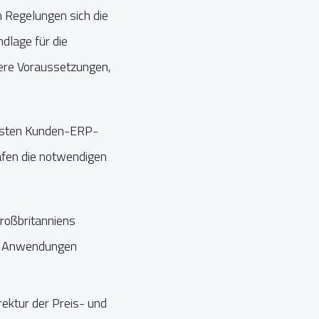
 Regelungen sich die
dlage für die
dere Voraussetzungen,
ichsten Kunden-ERP-
rafen die notwendigen
Großbritanniens
en Anwendungen
rektur der Preis- und