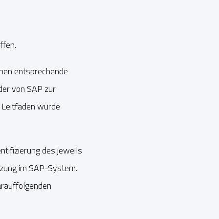
ffen.
hnen entsprechende
der von SAP zur
 Leitfaden wurde
ifizierung des jeweils
tzung im SAP-System.
rauffolgenden