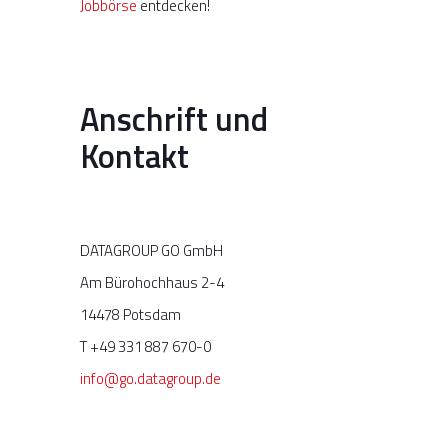
Jobbörse
entdecken!
Anschrift und
Kontakt
DATAGROUP GO GmbH
Am Bürohochhaus 2-4
14478 Potsdam
T +49 331 887 670-0
info@go.datagroup.de