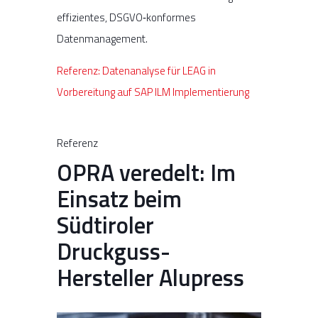
effizientes, DSGVO‑konformes
Datenmanagement.
Referenz: Datenanalyse für LEAG in
Vorbereitung auf SAP ILM Implementierung
Referenz
OPRA veredelt: Im
Einsatz beim
Südtiroler
Druckguss-
Hersteller Alupress