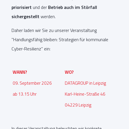
priorisiert
und der
Betrieb auch im Störfall
sichergestellt
werden.
Daher laden wir Sie zu unserer Veranstaltung
"Handlungsfähig bleiben: Strategien für kommunale
Cyber-Resilienz" ein:
WANN?
WO?
09. September 2026
DATAGROUP in Leipzig
ab 13.15 Uhr
Karl-Heine-Straße 46
04229 Leipzig
In dieser Veranstaltung beleuchten wir konkrete