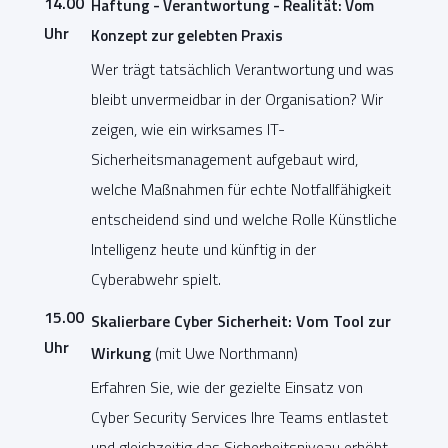
14.00
Haftung - Verantwortung - Realität: Vom
Uhr
Konzept zur gelebten Praxis
Wer trägt tatsächlich Verantwortung und was
bleibt unvermeidbar in der Organisation? Wir
zeigen, wie ein wirksames IT-
Sicherheitsmanagement aufgebaut wird,
welche Maßnahmen für echte Notfallfähigkeit
entscheidend sind und welche Rolle Künstliche
Intelligenz heute und künftig in der
Cyberabwehr spielt.
15.00
Skalierbare Cyber Sicherheit: Vom Tool zur
Uhr
Wirkung
(mit Uwe Northmann)
Erfahren Sie, wie der gezielte Einsatz von
Cyber Security Services Ihre Teams entlastet
und gleichzeitig das Sicherheitsniveau erhöht.