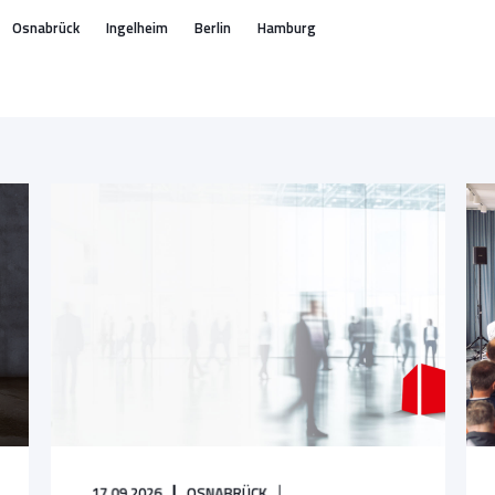
Osnabrück
Ingelheim
Berlin
Hamburg
17.09.2026
OSNABRÜCK