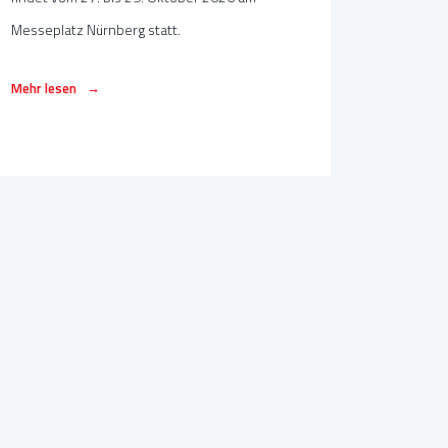
Messeplatz Nürnberg statt.
→
Mehr lesen