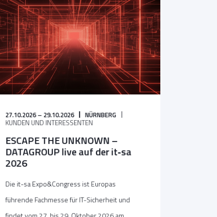
27.10.2026 – 29.10.2026
NÜRNBERG
KUNDEN UND INTERESSENTEN
ESCAPE THE UNKNOWN –
DATAGROUP live auf der it‑sa
2026
Die it-sa Expo&Congress ist Europas
führende Fachmesse für IT-Sicherheit und
findet vom 27. bis 29. Oktober 2026 am