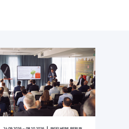
24.09.2026 – 08.10.2026
INGELHEIM,
BERLIN,