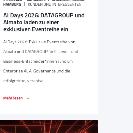
HAMBURG
KUNDEN UND INTERESSENTEN
AI Days 2026: DATAGROUP und
Almato laden zu einer
exklusiven Eventreihe ein
AI Days 2026: Exklusive Eventreihe von
Almato und DATAGROUP für C-Level- und
Business-Entscheider*innen rund um
Enterprise AI, AI Governance und die
erfolgreiche, verantw...
→
Mehr lesen