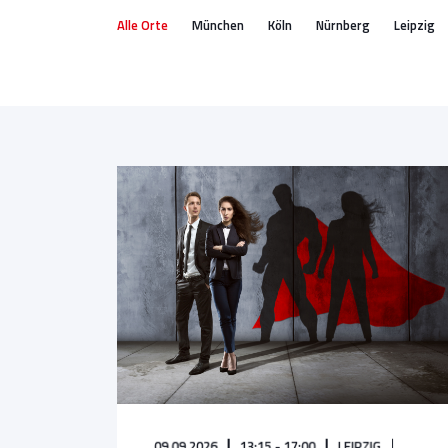
Alle Orte
München
Köln
Nürnberg
Leipzig
09.09.2026
13:15 - 17:00
LEIPZIG