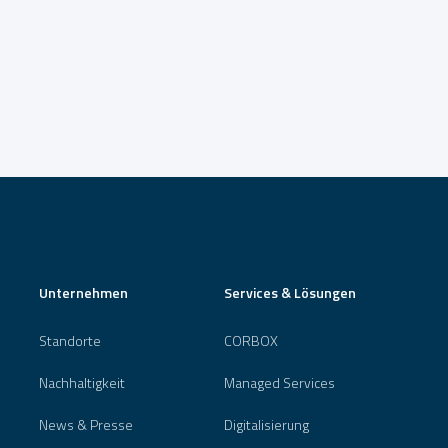
Unternehmen
Services & Lösungen
Standorte
CORBOX
Nachhaltigkeit
Managed Services
News & Presse
Digitalisierung