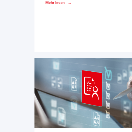
→
Mehr lesen