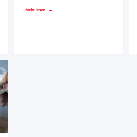
→
Mehr lesen