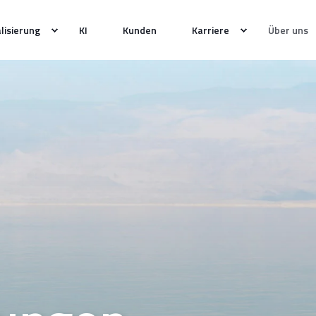
alisierung
KI
Kunden
Karriere
Über uns