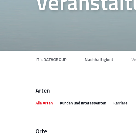
Veranstal
IT's DATAGROUP
Nachhaltigkeit
Ve
Arten
Alle Arten
Kunden und Interessenten
Karriere
Orte