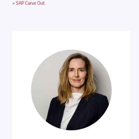
»
SAP Carve Out