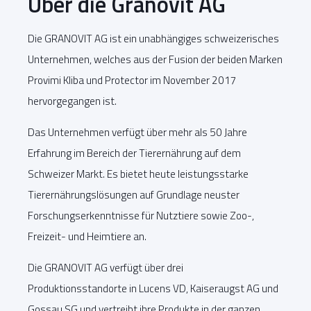
Über die Granovit AG
Die GRANOVIT AG ist ein unabhängiges schweizerisches
Unternehmen, welches aus der Fusion der beiden Marken
Provimi Kliba und Protector im November 2017
hervorgegangen ist.
Das Unternehmen verfügt über mehr als 50 Jahre
Erfahrung im Bereich der Tierernährung auf dem
Schweizer Markt. Es bietet heute leistungsstarke
Tierernährungslösungen auf Grundlage neuster
Forschungserkenntnisse für Nutztiere sowie Zoo-,
Freizeit- und Heimtiere an.
Die GRANOVIT AG verfügt über drei
Produktionsstandorte in Lucens VD, Kaiseraugst AG und
Gossau SG und vertreibt ihre Produkte in der ganzen