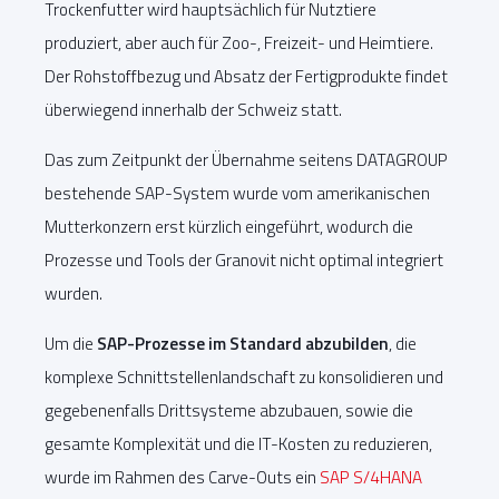
Trockenfutter wird hauptsächlich für Nutztiere
produziert, aber auch für Zoo-, Freizeit- und Heimtiere.
Der Rohstoffbezug und Absatz der Fertigprodukte findet
überwiegend innerhalb der Schweiz statt.
Das zum Zeitpunkt der Übernahme seitens DATAGROUP
bestehende SAP-System wurde vom amerikanischen
Mutterkonzern erst kürzlich eingeführt, wodurch die
Prozesse und Tools der Granovit nicht optimal integriert
wurden.
Um die
SAP-Prozesse im Standard abzubilden
, die
komplexe Schnittstellenlandschaft zu konsolidieren und
gegebenenfalls Drittsysteme abzubauen, sowie die
gesamte Komplexität und die IT-Kosten zu reduzieren,
wurde im Rahmen des Carve-Outs ein
SAP S/4HANA