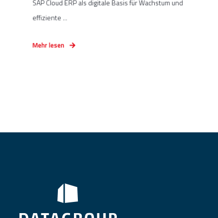
SAP Cloud ERP als digitale Basis für Wachstum und
effiziente ...
Mehr lesen