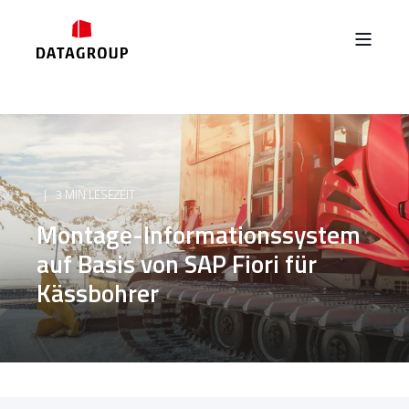
3 MIN LESEZEIT
Montage-Informationssystem
auf Basis von SAP Fiori für
Kässbohrer