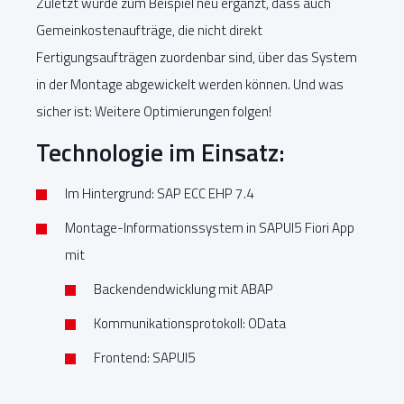
Zuletzt wurde zum Beispiel neu ergänzt, dass auch
Gemeinkostenaufträge, die nicht direkt
Fertigungsaufträgen zuordenbar sind, über das System
in der Montage abgewickelt werden können. Und was
sicher ist: Weitere Optimierungen folgen!
Technologie im Einsatz:
Im Hintergrund: SAP ECC EHP 7.4
Montage-Informationssystem in SAPUI5 Fiori App
mit
Backendendwicklung mit ABAP
Kommunikationsprotokoll: OData
Frontend: SAPUI5