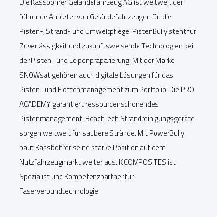
Die Kässbohrer Geländefahrzeug AG ist weltweit der
führende Anbieter von Geländefahrzeugen für die
Pisten-, Strand- und Umweltpflege. PistenBully steht für
Zuverlässigkeit und zukunftsweisende Technologien bei
der Pisten- und Loipenpräparierung. Mit der Marke
SNOWsat gehören auch digitale Lösungen für das
Pisten- und Flottenmanagement zum Portfolio. Die PRO
ACADEMY garantiert ressourcenschonendes
Pistenmanagement. BeachTech Strandreinigungsgeräte
sorgen weltweit für saubere Strände. Mit PowerBully
baut Kässbohrer seine starke Position auf dem
Nutzfahrzeugmarkt weiter aus. K COMPOSITES ist
Spezialist und Kompetenzpartner für
Faserverbundtechnologie.