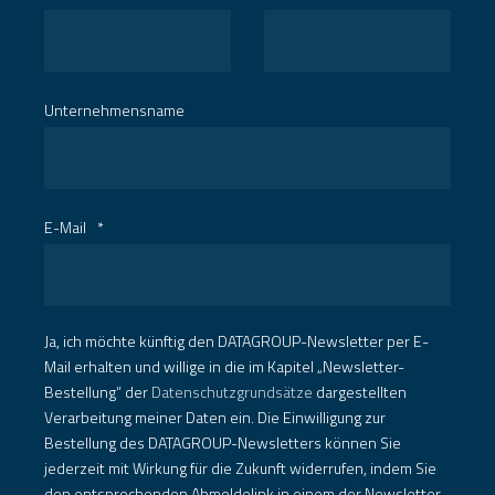
Unternehmensname
E-Mail
*
Ja, ich möchte künftig den DATAGROUP-Newsletter per E-
Mail erhalten und willige in die im Kapitel „Newsletter-
Bestellung“ der
Datenschutzgrundsätze
dargestellten
Verarbeitung meiner Daten ein. Die Einwilligung zur
Bestellung des DATAGROUP-Newsletters können Sie
jederzeit mit Wirkung für die Zukunft widerrufen, indem Sie
den entsprechenden Abmeldelink in einem der Newsletter