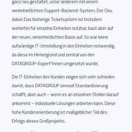
ganz neu gestaltet, unter anderem mit einem
vereinheitlichten Support-Backend-System. Der Clou
dabei: Das bisherige Ticketsystem ist trotzdem
weiterhin für einzelne Einheiten nutzbar, baut aber auf
der neuen, vereinheitlichten Basis auf. So war keine
aufwändige IT-Umstellung in den Einheiten notwendig,
da diese im Hintergrund und zentral von den
DATAGROUP-Expert*innen umgesetzt wurde.
Die IT-Einheiten des Kunden zeigen sich sehr zufrieden
damit, dass DATAGROUP sinnvoll Standardisierung
schafft, aber auch – wenn es an einzelnen Stellen darauf
ankommt – individuelle Lösungen anbieten kann. Diese
hohe Kundenorientierung ist maßgeblicher Teil des
Erfolgs dieses Großprojekts.