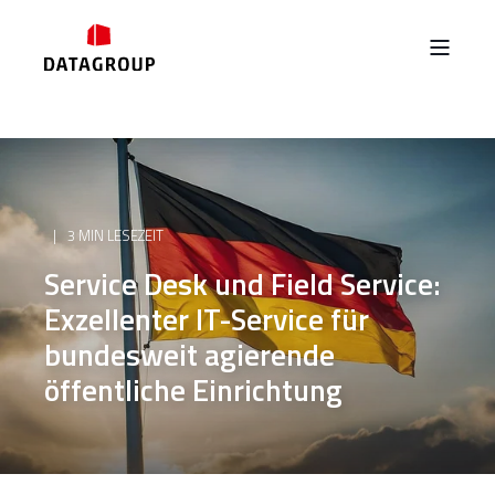
3 MIN LESEZEIT
Service Desk und Field Service:
Exzellenter IT-Service für
bundesweit agierende
öffentliche Einrichtung