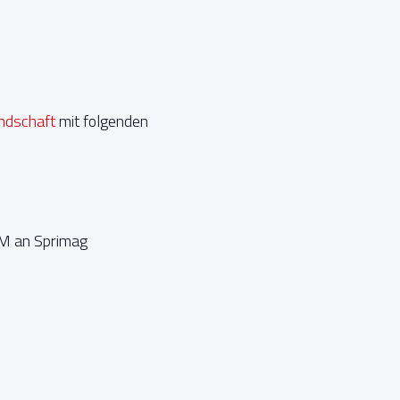
dschaft
mit folgenden
CM an Sprimag