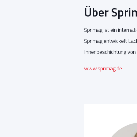
Über Spri
Sprimag ist ein interna
Sprimag entwickelt Lack
Innenbeschichtung von
www.sprimag.de