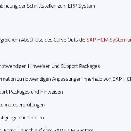
nbindung der Schnittstellen zum ERP System
reichem Abschluss des Carve Outs die
SAP HCM Systemlan
notwendigen Hinweisen und Support Packages
nformation zu notwendigen Anpassungen innerhalb von SAP H
pport Packages und Hinweisen
 Lohnsteuerprüfungen
htigungen und Rollen
s, Kernel Tausch auf dem SAP HCM System