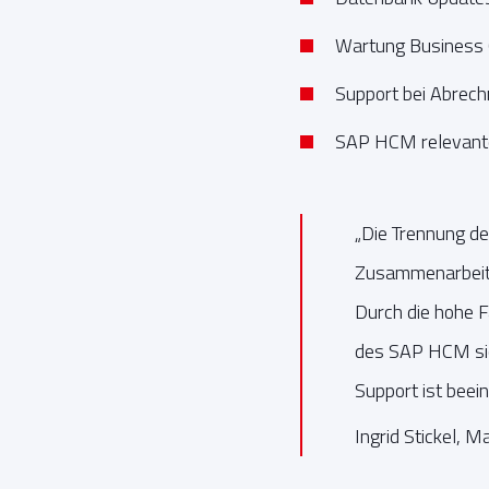
Wartung Business 
Support bei Abrec
SAP HCM relevant
„Die Trennung d
Zusammenarbeit m
Durch die hohe 
des SAP HCM sic
Support ist beein
Ingrid Stickel,