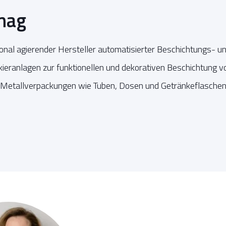
mag
tional agierender Hersteller automatisierter Beschichtungs- u
ieranlagen zur funktionellen und dekorativen Beschichtung vo
 Metallverpackungen wie Tuben, Dosen und Getränkeflaschen