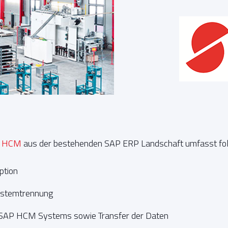
P HCM
aus der bestehenden SAP ERP Landschaft umfasst fol
ption
Systemtrennung
SAP HCM Systems sowie Transfer der Daten