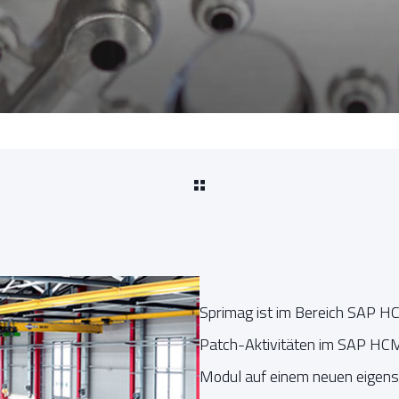
Sprimag ist im Bereich SAP 
Patch-Aktivitäten im SAP HCM
Modul auf einem neuen eigens