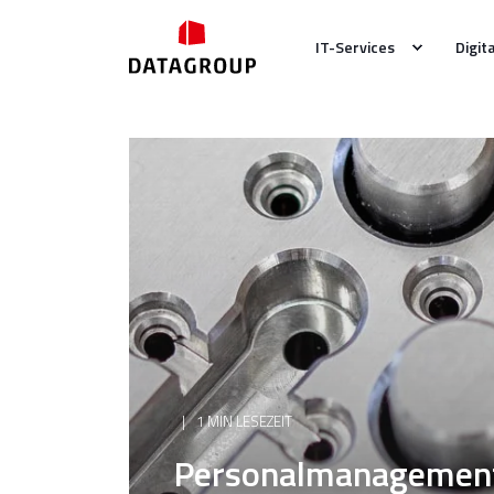
IT-Services
Digit
1 MIN LESEZEIT
Personalmanagement