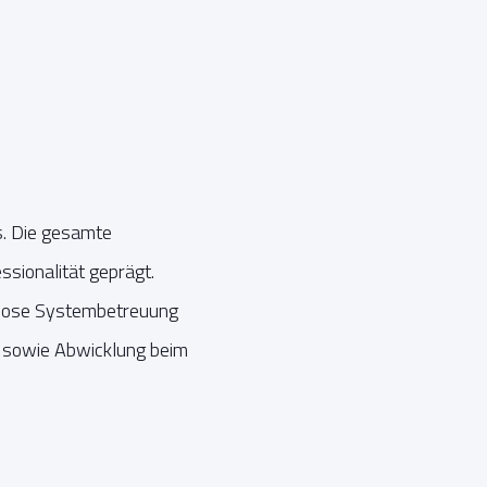
. Die gesamte
sionalität geprägt.
gslose Systembetreuung
t sowie Abwicklung beim