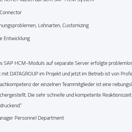
Connector
hnungsproblemen, Lohnarten, Customizing
e Entwicklung
es SAP HCM-Moduls auf separate Server erfolgte problemlos
it DATAGROUP im Projekt und jetzt im Betrieb ist von Profes
Fachkompetenz der einzelnen Teammitglieder ist eine reibun
hergestellt. Die sehr schnelle und kompetente Reaktionszei
druckend.“
 Manager Personnel Department