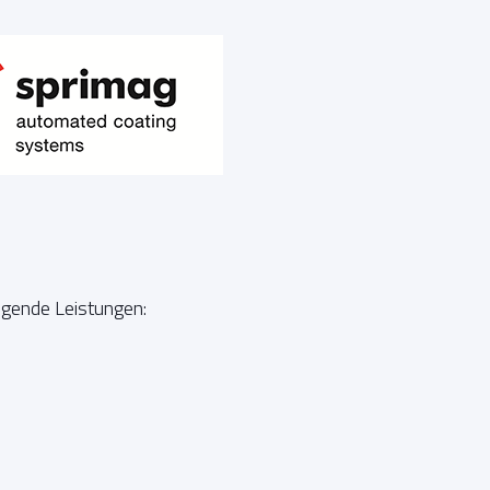
gende Leistungen: