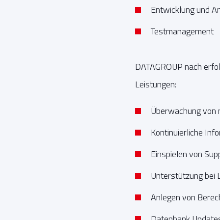
Entwicklung und A
Testmanagement
DATAGROUP nach erfolg
Leistungen:
Überwachung von 
Kontinuierliche I
Einspielen von Su
Unterstützung bei
Anlegen von Berec
Datenbank Update