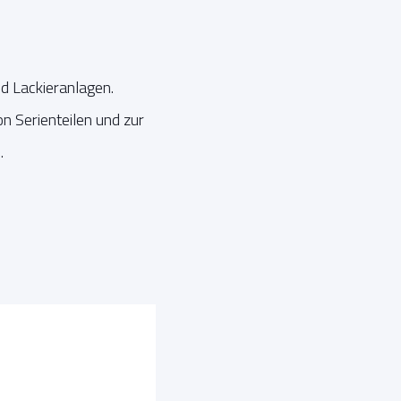
nd Lackieranlagen.
n Serienteilen und zur
.