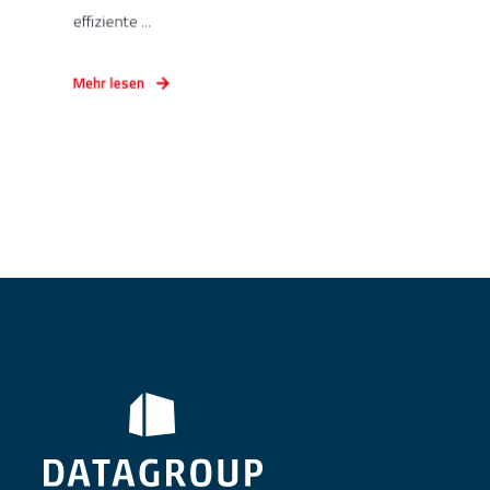
effiziente ...
Mehr lesen