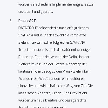
wurden verschiedene Implementierungsansätze
diskutiert und geprüft.
Phase ACT
DATAGROUP präsentierte nach erfolgreichem
S/4HANA ValueCheck sowohl die komplette
Zielarchitektur nach erfolgreicher S/4HANA
Transformation als auch die dafür notwendige
Roadmap. Essenziell war bei der Definition der
Zielarchitektur und der Tyczka-Roadmap der
kontinuierliche Bezug zu den Projektzielen, kein
„Wünsch-Dir-Was“, sondern ein machbarer,
sinnvoller und wirtschaftlicher Weg zum Ziel. Die
klassischen Ansätze, Green- und Brownfield
wurden um neue kreative und passgerechte
Transformationswege ergänzt.