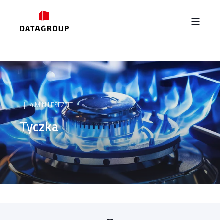
4 MIN LESEZEIT
Tyczka