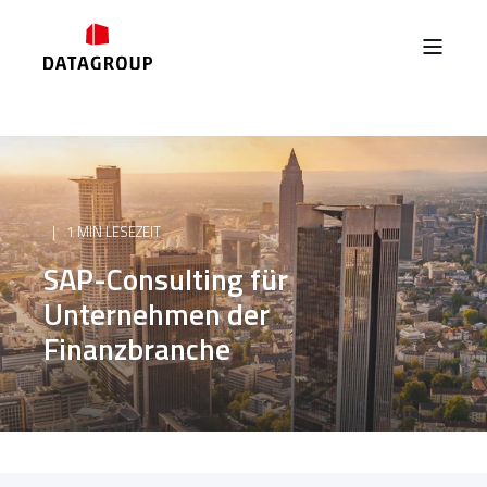
1 MIN LESEZEIT
SAP-Consulting für
Unternehmen der
Finanzbranche