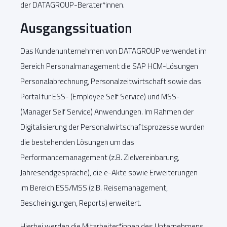
der DATAGROUP-Berater*innen.
Ausgangssituation
Das Kundenunternehmen von DATAGROUP verwendet im
Bereich Personalmanagement die SAP HCM-Lösungen
Personalabrechnung, Personalzeitwirtschaft sowie das
Portal für ESS- (Employee Self Service) und MSS-
(Manager Self Service) Anwendungen. Im Rahmen der
Digitalisierung der Personalwirtschaftsprozesse wurden
die bestehenden Lösungen um das
Performancemanagement (z.B. Zielvereinbarung,
Jahresendgespräche), die e-Akte sowie Erweiterungen
im Bereich ESS/MSS (z.B. Reisemanagement,
Bescheinigungen, Reports) erweitert.
Hierbei werden die Mitarbeiter*innen des Unternehmens