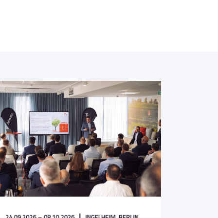
24.09.2026 – 08.10.2026
INGELHEIM,
BERLIN,