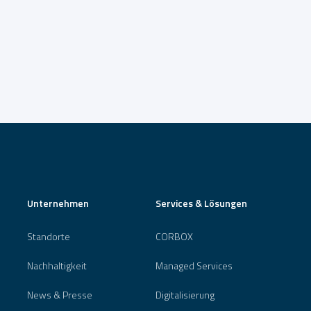
Unternehmen
Services & Lösungen
Standorte
CORBOX
Nachhaltigkeit
Managed Services
News & Presse
Digitalisierung