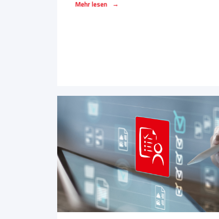
→
Mehr lesen