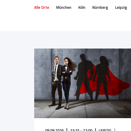
Alle Orte
München
Köln
Nürnberg
Leipzig
09.09.2026
13:15 - 17:00
LEIPZIG