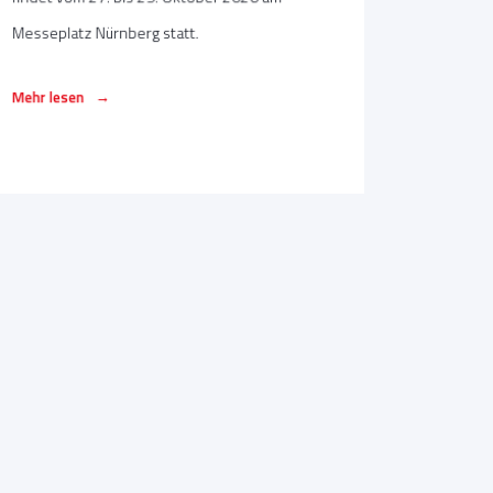
Messeplatz Nürnberg statt.
→
Mehr lesen