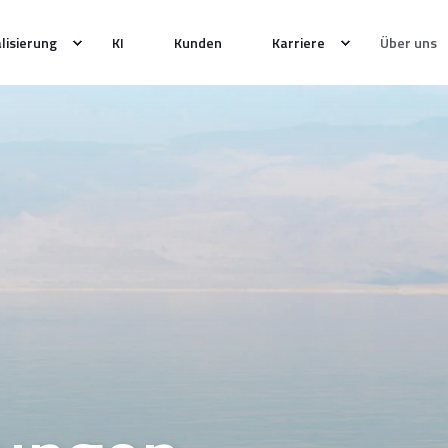
alisierung
KI
Kunden
Karriere
Über uns