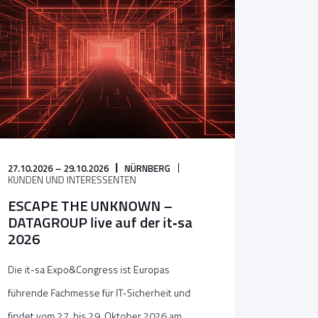
27.10.2026 – 29.10.2026
NÜRNBERG
KUNDEN UND INTERESSENTEN
ESCAPE THE UNKNOWN –
DATAGROUP live auf der it‑sa
2026
Die it-sa Expo&Congress ist Europas
führende Fachmesse für IT-Sicherheit und
findet vom 27. bis 29. Oktober 2026 am