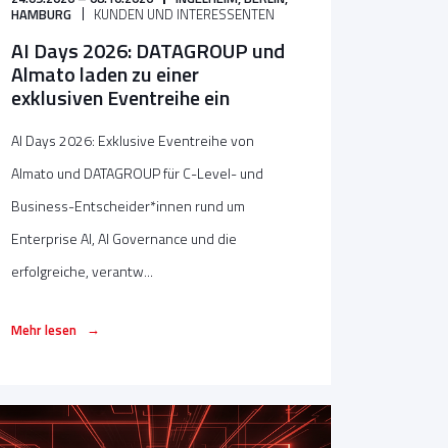
HAMBURG
KUNDEN UND INTERESSENTEN
AI Days 2026: DATAGROUP und
Almato laden zu einer
exklusiven Eventreihe ein
AI Days 2026: Exklusive Eventreihe von
Almato und DATAGROUP für C-Level- und
Business-Entscheider*innen rund um
Enterprise AI, AI Governance und die
erfolgreiche, verantw...
→
Mehr lesen