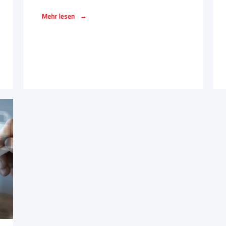
→
Mehr lesen