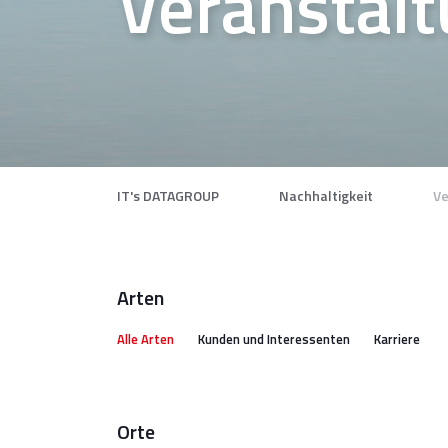
Veranstal
IT's DATAGROUP
Nachhaltigkeit
Ve
Arten
Alle Arten
Kunden und Interessenten
Karriere
Orte