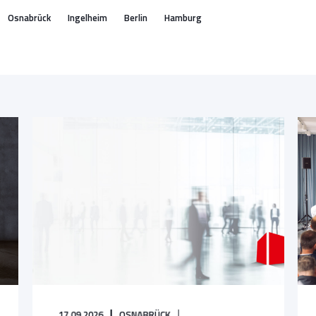
Osnabrück
Ingelheim
Berlin
Hamburg
17.09.2026
OSNABRÜCK