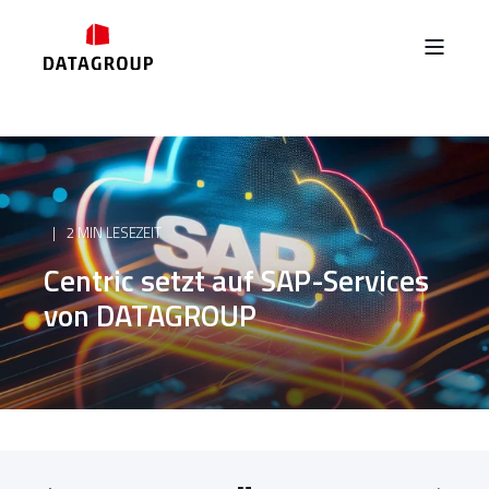
2 MIN LESEZEIT
Centric setzt auf SAP-Services
von DATAGROUP