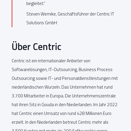
begleitet.“
Steven Wernike, Geschäftsführer der Centric IT
Solutions GmbH
Über Centric
Centric ist ein internationaler Anbieter von
Softwarelösungen, IT-Outsourcing, Business Process
Outsourcing sowie IT- und Personaldienstleistungen mit
niederländischen Wurzeln. Das Unternehmen hat rund
3.700 Mitarbeiter in Europa. Die Unternehmenszentrale
hat ihren Sitz in Gouda in den Niederlanden. Im Jahr 2022
hat Centric einen Umsatz von rund 428 Millionen Euro
erzielt. In den Niederlanden betreut Centric mehr als
3.500 Kunden mit mehr als 200 Softwarelösungen.