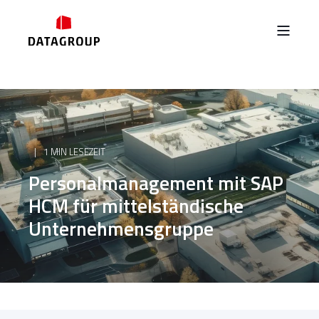
1 MIN LESEZEIT
Personalmanagement mit SAP
HCM für mittelständische
Unternehmensgruppe